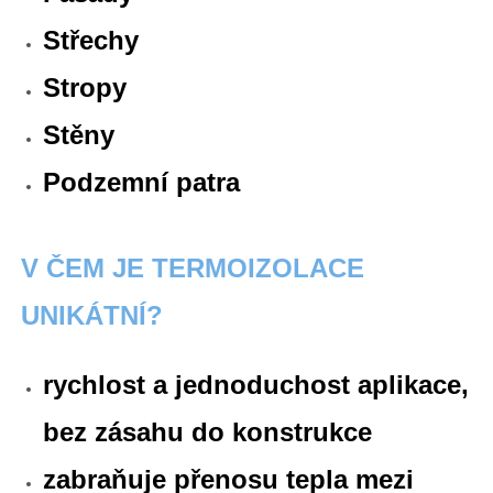
Střechy
Stropy
Stěny
Podzemní patra
V ČEM JE TERMOIZOLACE
UNIKÁTNÍ?
rychlost a jednoduchost aplikace,
bez zásahu do konstrukce
zabraňuje přenosu tepla mezi