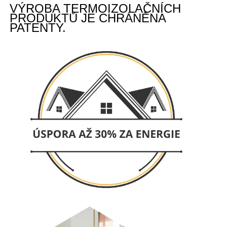
VÝROBA TERMOIZOLAČNÍCH
PRODUKTŮ JE CHRÁNĚNA
PATENTY.