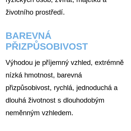
životního prostředí.
BAREVNÁ
PŘIZPŮSOBIVOST
Výhodou je příjemný vzhled,
extrémně
nízká hmotnost, barevná
přizpůsobivost, rychlá, jednoduchá a
dlouhá životnost s dlouhodobým
neměnným vzhledem.