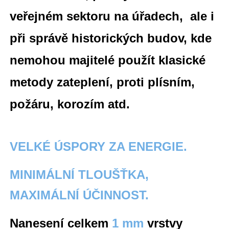
veřejném sektoru na úřadech, ale i
při správě h
istorických budov, kde
nemohou majitelé použít klasické
metody zateplení, proti plísním,
požáru, korozím atd.
VELKÉ ÚSPORY ZA ENERGIE.
MINIMÁLNÍ TLOUŠŤKA,
MAXIMÁLNÍ ÚČINNOST.
Nanesení celkem
1 mm
vrstvy