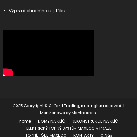
Výpis obchodního rejstříku
2025 Copyright © Clifford Trading, s.r.o. rights reserved.
|
Mantranews by
Mantrabrain
.
home
DOMY NA KLÍČ
REKONSTRUKCE NA KLÍČ
ELEKTRICKÝ TOPNÝ SYSTÉM MAXECO V PRAZE
TOPNÉ FÓLIE MAXECO
KONTAKTY
O Nás