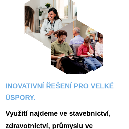
INOVATIVNÍ ŘEŠENÍ PRO VELKÉ
ÚSPORY.
Využití
najdeme ve s
tavebnictví,
z
dravotnictví, průmyslu ve