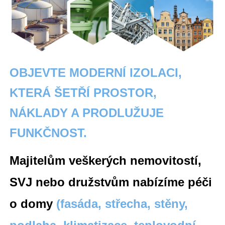
OBJEVTE MODERNÍ IZOLACI,
KTERÁ ŠETŘÍ PROSTOR,
NÁKLADY A PRODLUŽUJE
FUNKČNOST.
Majitelům veškerých nemovitostí,
SVJ nebo družstvům nabízíme péči
o domy
(fasáda, střecha, stěny,