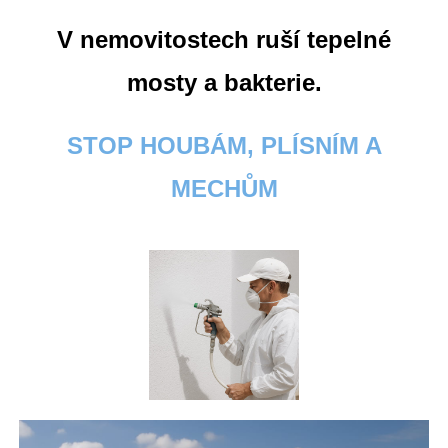
V nemovitostech ruší tepelné
mosty a bakterie.
STOP HOUBÁM, PLÍSNÍM A
MECHŮM