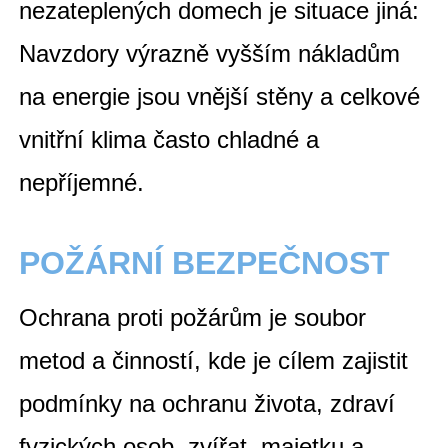
nezateplených domech je situace jiná:
Navzdory výrazně vyšším nákladům
na energie jsou vnější stěny a celkové
vnitřní klima často chladné a
nepříjemné.
POŽÁRNÍ BEZPEČNOST
Ochrana proti požárům je soubor
metod a činností, kde je cílem zajistit
podmínky na ochranu života, zdraví
fyzických osob, zvířat, majetku a