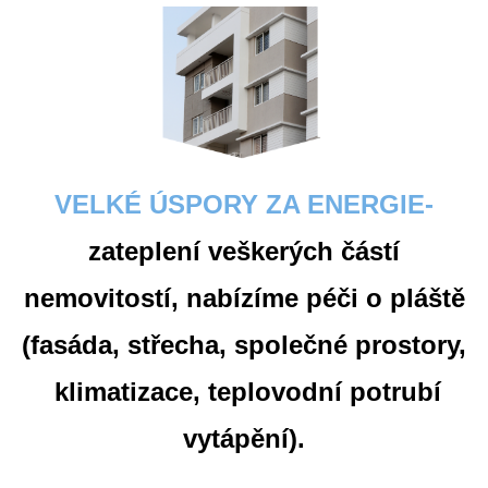
VELKÉ ÚSPORY ZA ENERGIE-
za
teplení veškerých částí
nemovitostí, nabízíme péči o pláště
(fasáda, střecha, společné prostory,
klimatizace, teplovodní potrubí
vytápění).