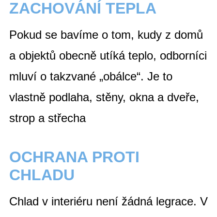
ZACHOVÁNÍ TEPLA
Pokud se bavíme o tom, kudy z domů
a objektů obecně utíká
teplo, odborníci
mluví o takzvané „obálce“. Je to
vlastně podlaha, stěny, okna a dveře,
strop a střecha
OCHRANA PROTI
CHLADU
Chlad v interiéru není žádná legrace. V